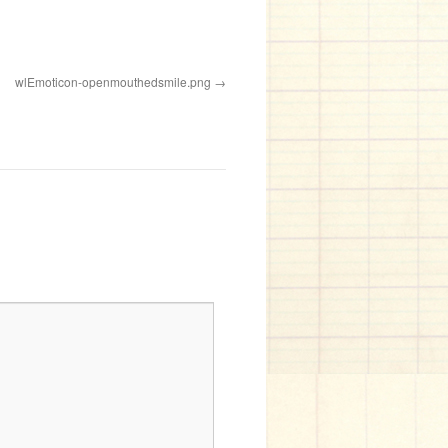
wlEmoticon-openmouthedsmile.png