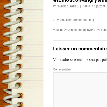
Par
Nicolas HURON
|
Publié le
6 janvier
wlEmoticon-brokenheart.png
Vous pouvez la mettre en favoris avec
ce 
Laisser un commentair
Votre adresse e-mail ne sera pas pub
Commentaire
*