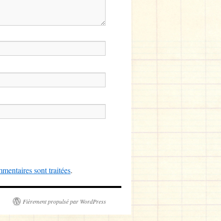
mentaires sont traitées
.
Fièrement propulsé par WordPress