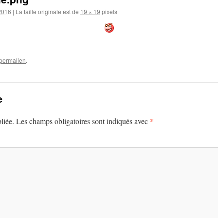
 2016
|
La taille originale est de
19 × 19
pixels
permalien
.
e
*
liée.
Les champs obligatoires sont indiqués avec