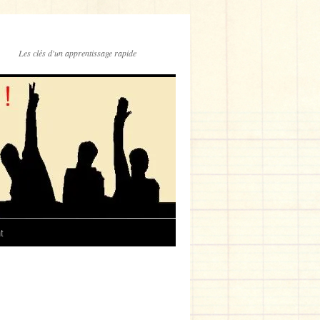
Les clés d'un apprentissage rapide
t