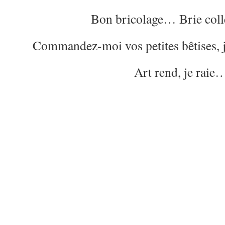
Bon bricolage… Brie col
Commandez-moi vos petites bêtises, 
Art rend, je raie