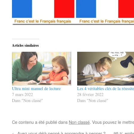
Articles similaires
Ultra mini manuel de lecture
Les 4 véritables clés de la réussit
7 mars 2022
28 février 2022
Dans "Non classé"
Dans "Non classé"
Ce contenu a été publié dans
Non classé
. Vous pouvez le mettr
←
Avez-vous déjà pensé à apprendre à penser ?
95 % embro