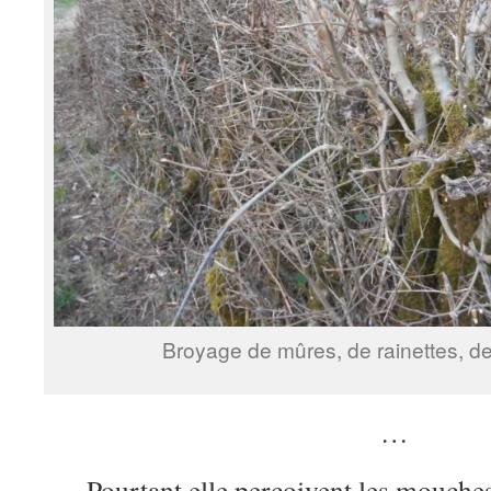
Broyage de mûres, de rainettes, de 
…
Pourtant elle perçoivent les mouche