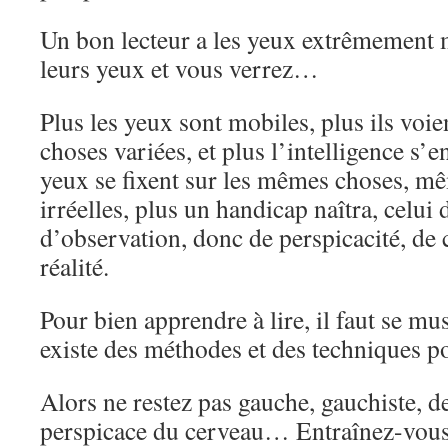
Un bon lecteur a les yeux extrêmement 
leurs yeux et vous verrez…
Plus les yeux sont mobiles, plus ils voi
choses variées, et plus l’intelligence s’en
yeux se fixent sur les mêmes choses, mêm
irréelles, plus un handicap naîtra, celui 
d’observation, donc de perspicacité, de ca
réalité.
Pour bien apprendre à lire, il faut se mus
existe des méthodes et des techniques 
Alors ne restez pas gauche, gauchiste, d
perspicace du cerveau… Entraînez-vous 