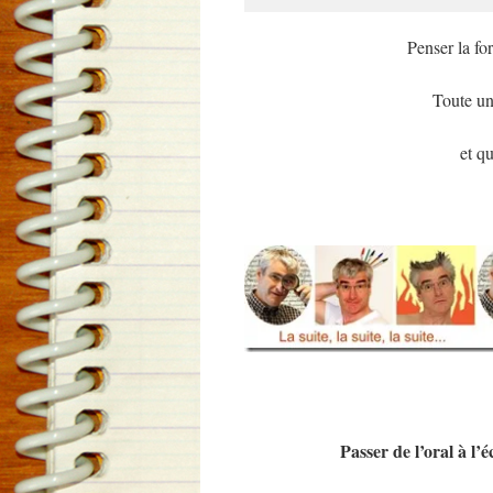
Penser la fo
Toute un
et q
Passer de l’oral à l’