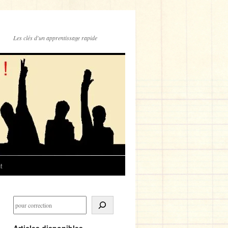
Les clés d'un apprentissage rapide
t