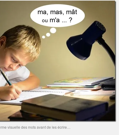
orme visuelle des mots avant de les écrire…