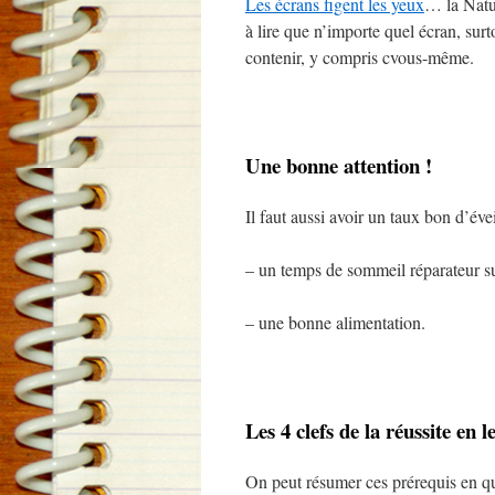
Les écrans figent les yeux
… la Natur
à lire que n’importe quel écran, surt
contenir, y compris cvous-même.
Une bonne attention !
Il faut aussi avoir un taux bon d’éveil
– un temps de sommeil réparateur su
– une bonne alimentation.
Les 4 clefs de la réussite en l
On peut résumer ces prérequis en qua