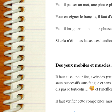
Peut-il penser un mot, une phrase p
Pour enseigner le français, il faut d’
Peut-il imaginer un mot, une phrase 
Si cela n’était pas le cas, ces handic
Des yeux mobiles et musclé
yeu
Il faut aussi, pour lire, avoir des
sauts successifs sans fatigue et sans
dis pas le torticolis…
et l’ineffi
Il faut vérifier cette compétence mus