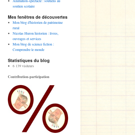
Animation-spectacle : soutiens au
soutien scolaire
Mes fenêtres de découvertes
Mon blog d'historien de patrimoine
rural
Nicolas Huron historien : livres,
ouvrages et services
Mon blog de science fiction :
Comprendre le monde
Statistiques du blog
6 139 visiteurs
Contribution-participation