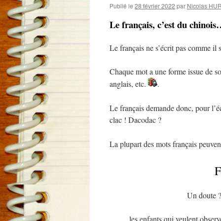
Publié le
28 février 2022
par
Nicolas HU
Le français, c’est du chinois
Le français ne s’écrit pas comme il
Chaque mot a une forme issue de son 
anglais, etc.
.
Le français demande donc, pour l’éc
clac ! Dacodac ?
La plupart des mots français peuve
F
Un doute ?
les enfants qui veulent obser