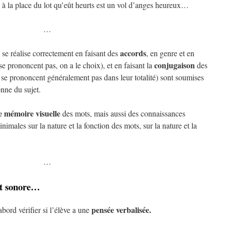
is à la place du lot qu’eût heurts est un vol d’anges heureux…
…
accords
 se réalise correctement en faisant des
, en genre et en
conjugaison
e prononcent pas, on a le choix), et en faisant la
des
 se prononcent généralement pas dans leur totalité) sont soumises
nne du sujet.
 mémoire visuelle
des mots, mais aussi des connaissances
imales sur la nature et la fonction des mots, sur la nature et la
…
et sonore…
pensée verbalisée.
abord vérifier si l’élève a une