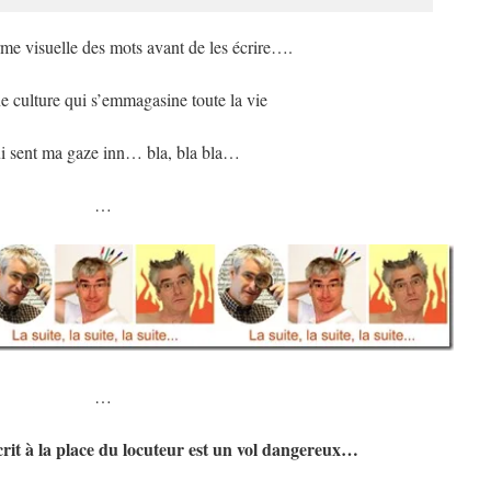
rme visuelle des mots avant de les écrire….
e culture qui s’emmagasine toute la vie
ui sent ma gaze inn… bla, bla bla…
…
…
écrit à la place du locuteur est un vol dangereux…