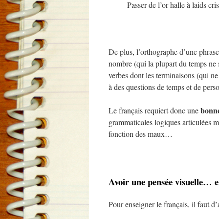
Passer de l’or halle à laids cr
De plus, l’orthographe d’une phrase
nombre (qui la plupart du temps ne s
verbes dont les terminaisons (qui ne
à des questions de temps et de perso
bonne
Le français requiert donc une
grammaticales logiques articulées min
fonction des maux…
Avoir une pensée visuelle… 
Pour enseigner le français, il faut d’