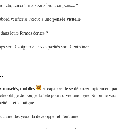
honétiquement, mais sans bruit, en pensée ?
pensée visuelle
abord vérifier si l’élève a une
.
dans leurs formes écrites ?
aps sont à soigner et ces capacités sont à entraîner.
…
s…
x musclés, mobiles
et capables de se déplacer rapidement par
 être obligé de bouger la tête pour suivre une ligne. Sinon, je vous
cacité… et la fatigue…
culaire des yeux, la développer et l’entraîner.