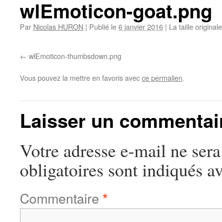
wlEmoticon-goat.png
Par
Nicolas HURON
|
Publié le
6 janvier 2016
|
La taille original
wlEmoticon-thumbsdown.png
Vous pouvez la mettre en favoris avec
ce permalien
.
Laisser un commentai
Votre adresse e-mail ne sera
obligatoires sont indiqués a
Commentaire
*