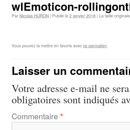
wlEmoticon-rollingont
Par
Nicolas HURON
|
Publié le
2 janvier 2018
|
La taille original
Vous pouvez la mettre en favoris avec
ce permalien
.
Laisser un commentai
Votre adresse e-mail ne sera
obligatoires sont indiqués a
Commentaire
*