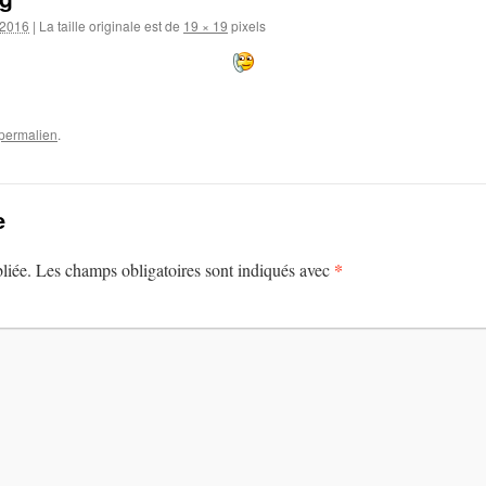
 2016
|
La taille originale est de
19 × 19
pixels
permalien
.
e
*
liée.
Les champs obligatoires sont indiqués avec