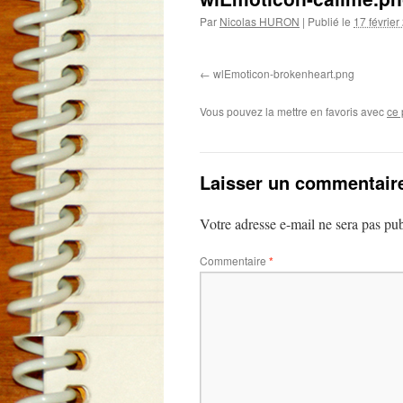
Par
Nicolas HURON
|
Publié le
17 février
wlEmoticon-brokenheart.png
Vous pouvez la mettre en favoris avec
ce 
Laisser un commentair
Votre adresse e-mail ne sera pas pub
Commentaire
*