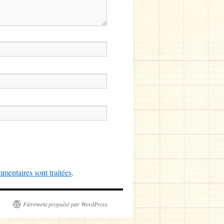
mentaires sont traitées
.
Fièrement propulsé par WordPress