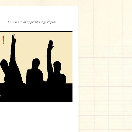
Les clés d'un apprentissage rapide
t