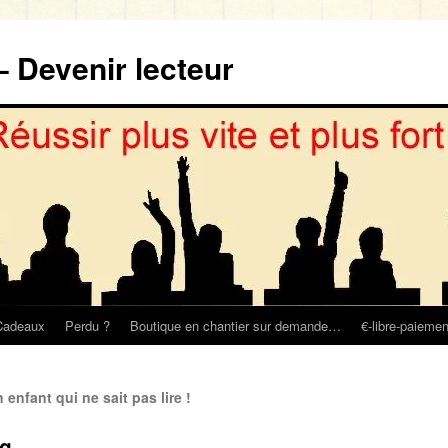
– Devenir lecteur
Cadeaux
Perdu ?
Boutique en chantier sur demande…
€-libre-paiemen
enfant qui ne sait pas lire !
ng