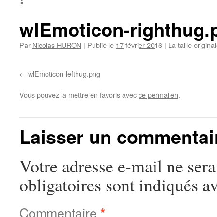
wlEmoticon-righthug.
Par
Nicolas HURON
|
Publié le
17 février 2016
|
La taille origina
wlEmoticon-lefthug.png
Vous pouvez la mettre en favoris avec
ce permalien
.
Laisser un commentai
Votre adresse e-mail ne sera
obligatoires sont indiqués a
Commentaire
*