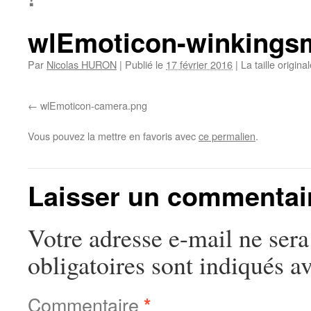
wlEmoticon-winkingsm
Par
Nicolas HURON
|
Publié le
17 février 2016
|
La taille origina
wlEmoticon-camera.png
Vous pouvez la mettre en favoris avec
ce permalien
.
Laisser un commentai
Votre adresse e-mail ne sera
obligatoires sont indiqués a
Commentaire
*