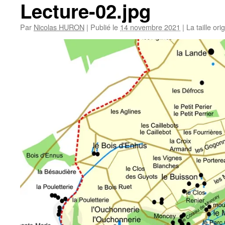
Lecture-02.jpg
Par
Nicolas HURON
|
Publié le
14 novembre 2021
|
La taille ori