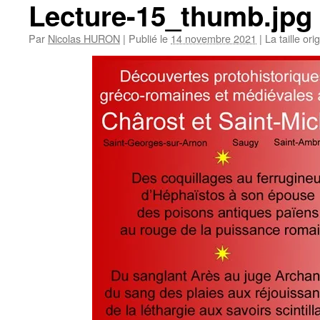
Lecture-15_thumb.jpg
Par
Nicolas HURON
|
Publié le
14 novembre 2021
|
La taille ori