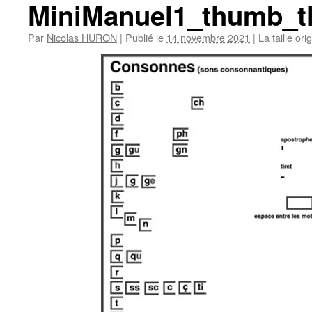
MiniManuel1_thumb_t
Par
Nicolas HURON
|
Publié le
14 novembre 2021
|
La taille ori