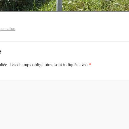
permalien
.
e
*
liée.
Les champs obligatoires sont indiqués avec