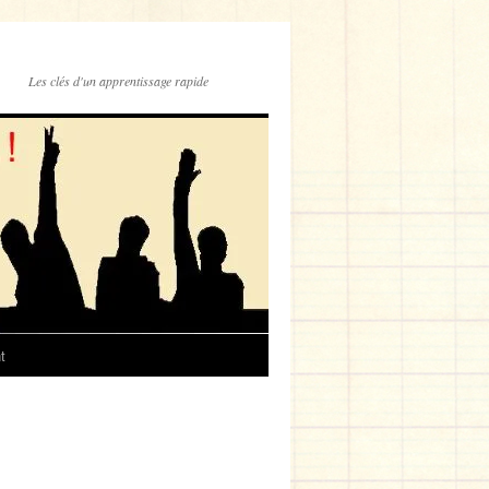
Les clés d'un apprentissage rapide
t