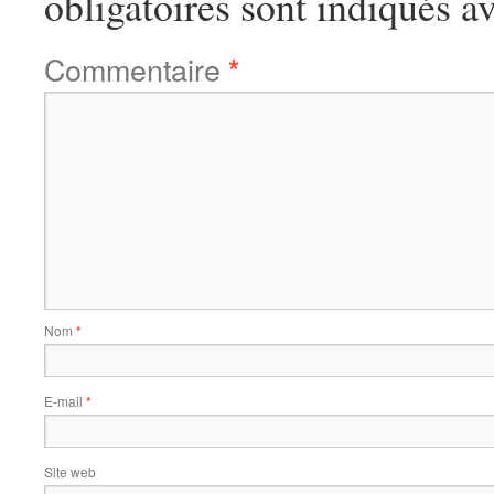
obligatoires sont indiqués a
Commentaire
*
Nom
*
E-mail
*
Site web