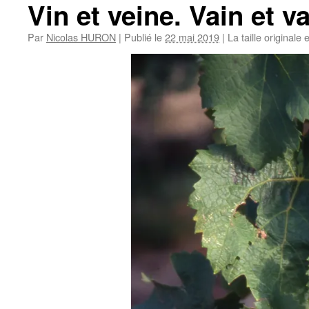
Vin et veine. Vain et 
Par
Nicolas HURON
|
Publié le
22 mai 2019
|
La taille originale 