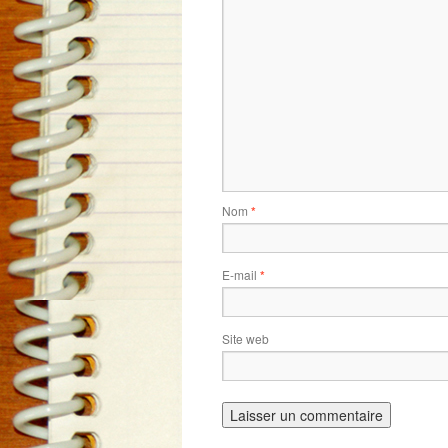
Nom
*
E-mail
*
Site web