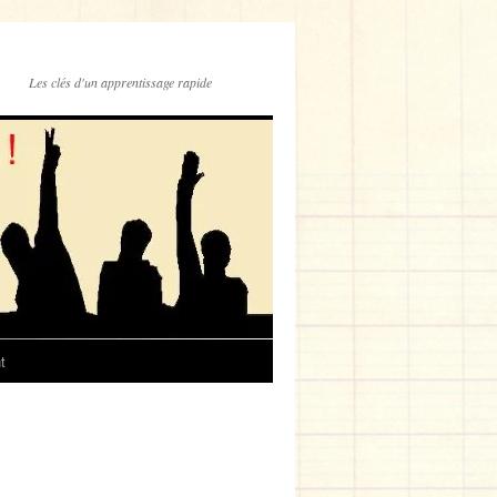
Les clés d'un apprentissage rapide
t