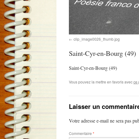
clip_image0026_thumb.jpg
Saint-Cyr-en-Bourg (49)
Saint-Cyr-en-Bourg (49)
Vous pouvez la mettre en favoris avec
ce 
Laisser un commentair
Votre adresse e-mail ne sera pas pub
Commentaire
*