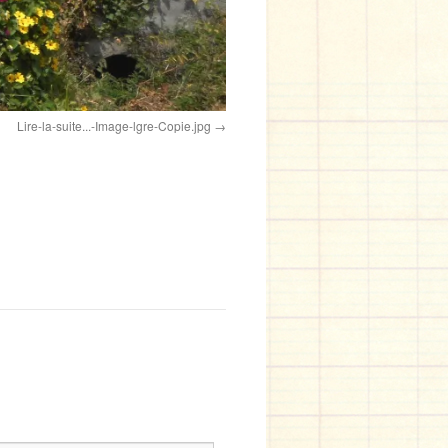
Lire-la-suite...-Image-lgre-Copie.jpg