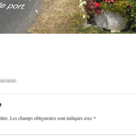
permalien
.
e
*
liée.
Les champs obligatoires sont indiqués avec