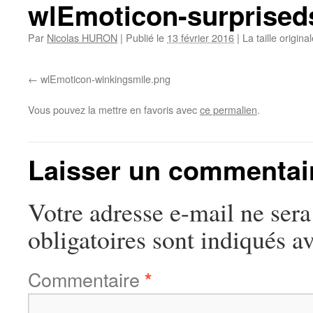
wlEmoticon-surprised
Par
Nicolas HURON
|
Publié le
13 février 2016
|
La taille origina
wlEmoticon-winkingsmile.png
Vous pouvez la mettre en favoris avec
ce permalien
.
Laisser un commentai
Votre adresse e-mail ne sera
obligatoires sont indiqués a
Commentaire
*