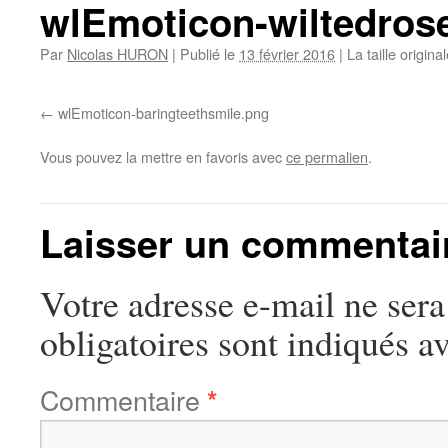
wlEmoticon-wiltedros
Par
Nicolas HURON
|
Publié le
13 février 2016
|
La taille origina
wlEmoticon-baringteethsmile.png
Vous pouvez la mettre en favoris avec
ce permalien
.
Laisser un commentai
Votre adresse e-mail ne sera
obligatoires sont indiqués a
Commentaire
*