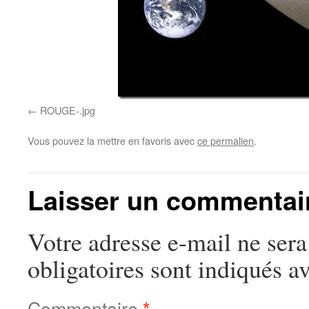
ROUGE-.jpg
Vous pouvez la mettre en favoris avec
ce permalien
.
Laisser un commentai
Votre adresse e-mail ne sera
obligatoires sont indiqués a
Commentaire
*