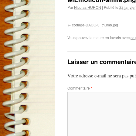
Par
Nicolas HURON
|
Publié le
22 janvie
codage-DACO-3_thumb.jpg
Vous pouvez la mettre en favoris avec
ce 
Laisser un commentair
Votre adresse e-mail ne sera pas pub
Commentaire
*