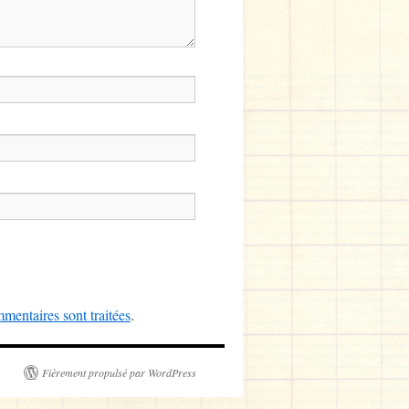
mentaires sont traitées
.
Fièrement propulsé par WordPress