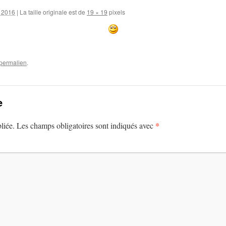
r 2016
|
La taille originale est de
19 × 19
pixels
permalien
.
e
*
liée.
Les champs obligatoires sont indiqués avec