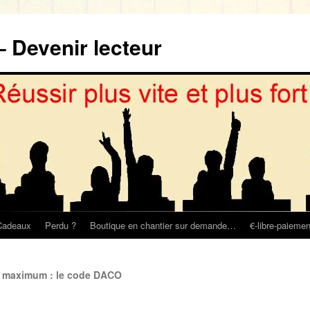
– Devenir lecteur
Cadeaux
Perdu ?
Boutique en chantier sur demande…
€-libre-paiemen
e maximum : le code DACO