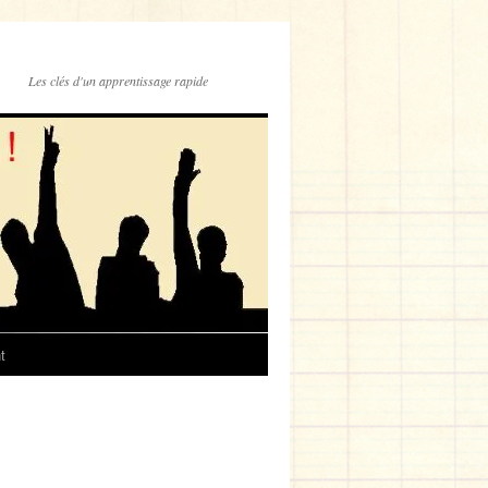
Les clés d'un apprentissage rapide
t