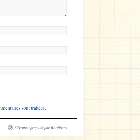
mentaires sont traitées
.
Fièrement propulsé par WordPress