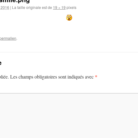
r 2016
|
La taille originale est de
19 × 19
pixels
permalien
.
e
*
liée.
Les champs obligatoires sont indiqués avec