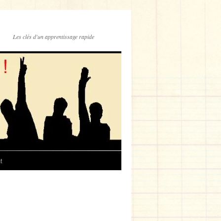
Les clés d'un apprentissage rapide
t