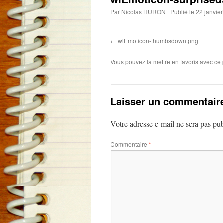
Par
Nicolas HURON
|
Publié le
22 janvie
wlEmoticon-thumbsdown.png
Vous pouvez la mettre en favoris avec
ce 
Laisser un commentair
Votre adresse e-mail ne sera pas pub
Commentaire
*