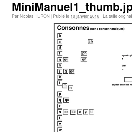
MiniManuel1_thumb.j
Par
Nicolas HURON
|
Publié le
18 janvier 2016
|
La taille origin