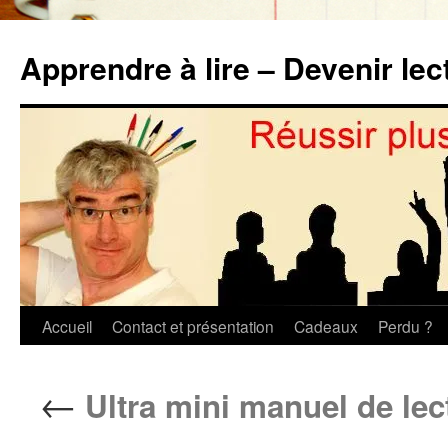
Aller
au
Apprendre à lire – Devenir lec
contenu
Accueil
Contact et présentation
Cadeaux
Perdu ?
←
Ultra mini manuel de lec