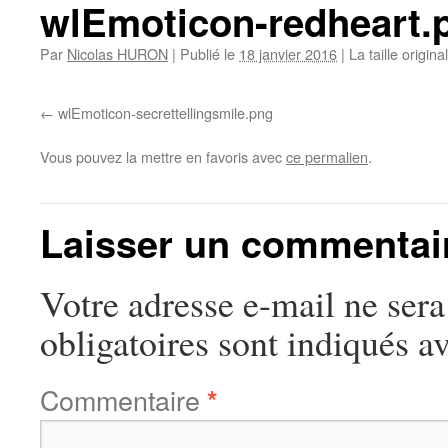
wlEmoticon-redheart.
Par
Nicolas HURON
|
Publié le
18 janvier 2016
|
La taille origin
wlEmoticon-secrettellingsmile.png
Vous pouvez la mettre en favoris avec
ce permalien
.
Laisser un commentai
Votre adresse e-mail ne sera
obligatoires sont indiqués a
Commentaire
*