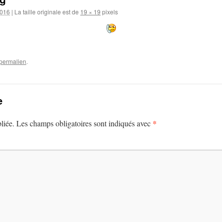
2016
|
La taille originale est de
19 × 19
pixels
permalien
.
e
*
liée.
Les champs obligatoires sont indiqués avec