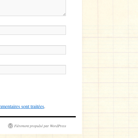
mentaires sont traitées
.
Fièrement propulsé par WordPress