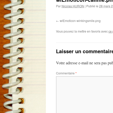
Par
Nicolas HURON
|
Publié le
28 mars 
wlEmoticon-winkingsmile.png
Vous pouvez la mettre en favoris avec
ce 
Laisser un commentair
Votre adresse e-mail ne sera pas pub
Commentaire
*