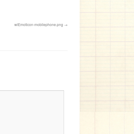
wlEmoticon-mobilephone.png