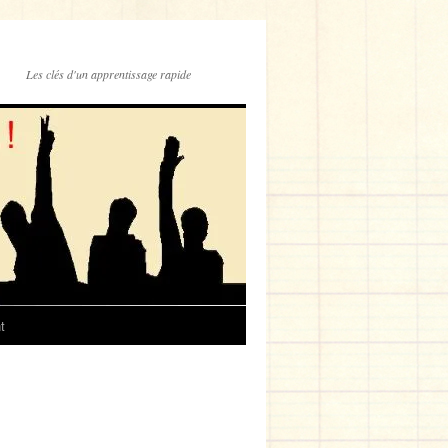
Les clés d'un apprentissage rapide
t