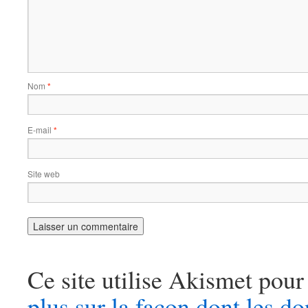
Nom
*
E-mail
*
Site web
Ce site utilise Akismet pour
plus sur la façon dont les 