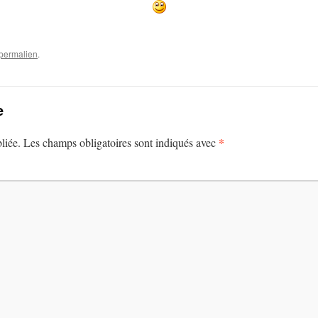
permalien
.
e
*
liée.
Les champs obligatoires sont indiqués avec