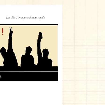
Les clés d'un apprentissage rapide
t