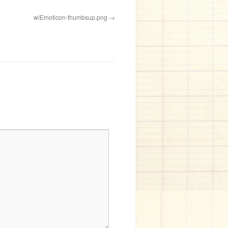
wlEmoticon-thumbsup.png