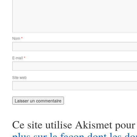
Nom
*
E-mail
*
Site web
Ce site utilise Akismet pour
plus sur la façon dont les 