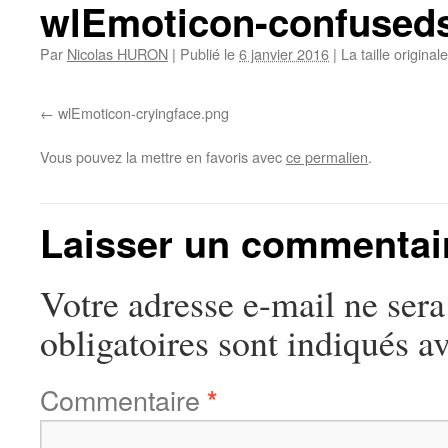
wlEmoticon-confused
Par
Nicolas HURON
|
Publié le
6 janvier 2016
|
La taille original
wlEmoticon-cryingface.png
Vous pouvez la mettre en favoris avec
ce permalien
.
Laisser un commentai
Votre adresse e-mail ne sera
obligatoires sont indiqués a
Commentaire
*