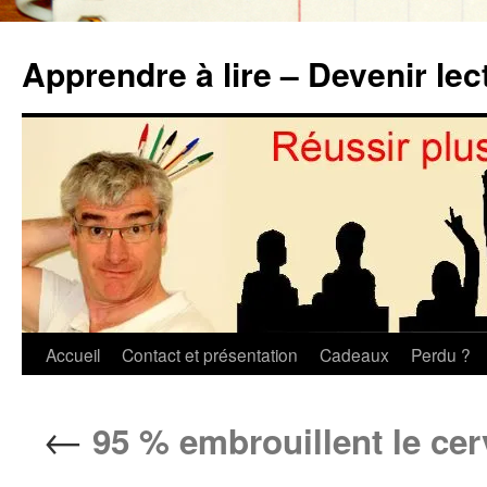
Aller
au
Apprendre à lire – Devenir lec
contenu
Accueil
Contact et présentation
Cadeaux
Perdu ?
←
95 % embrouillent le cer