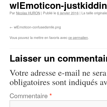
wlEmoticon-justkiddi
Par
Nicolas HURON
|
Publié le
6 janvier 2016
|
La taille original
wlEmoticon-confusedsmile.png
Vous pouvez la mettre en favoris avec
ce permalien
.
Laisser un commentai
Votre adresse e-mail ne sera
obligatoires sont indiqués a
Commentaire
*