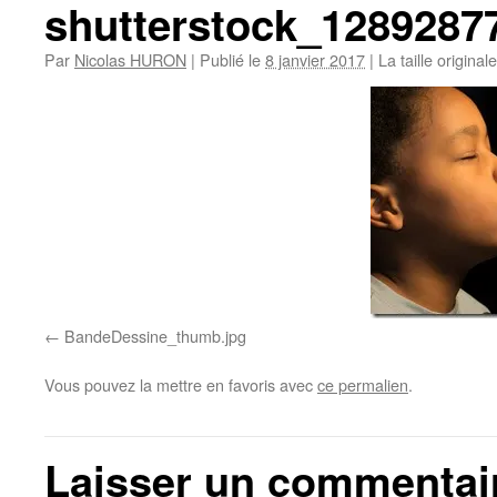
shutterstock_1289287
Par
Nicolas HURON
|
Publié le
8 janvier 2017
|
La taille original
BandeDessine_thumb.jpg
Vous pouvez la mettre en favoris avec
ce permalien
.
Laisser un commentai