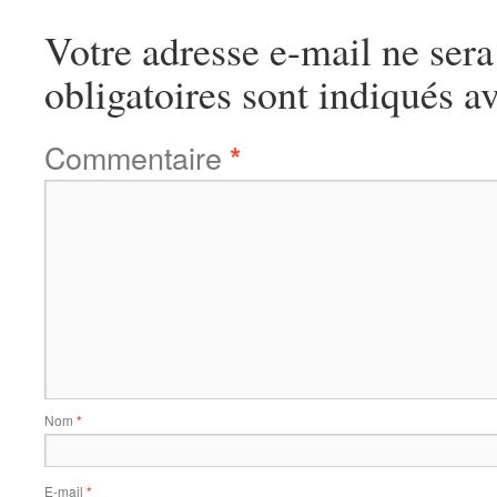
Votre adresse e-mail ne sera
obligatoires sont indiqués a
Commentaire
*
Nom
*
E-mail
*