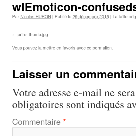
wlEmoticon-confused
Par
Nicolas HURON
|
Publié le
29 décembre 2015
|
La taille ori
prire_thumb.jpg
Vous pouvez la mettre en favoris avec
ce permalien
.
Laisser un commentai
Votre adresse e-mail ne sera
obligatoires sont indiqués a
Commentaire
*