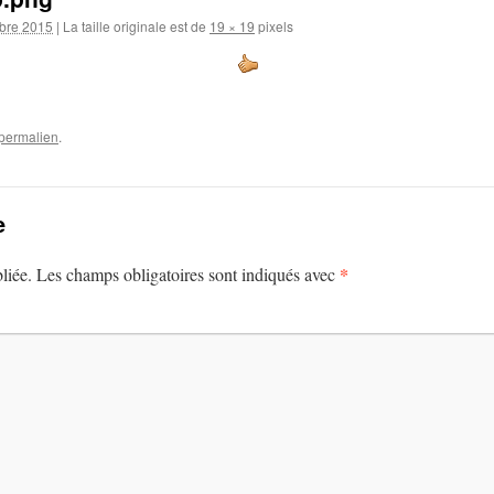
bre 2015
|
La taille originale est de
19 × 19
pixels
permalien
.
e
*
liée.
Les champs obligatoires sont indiqués avec