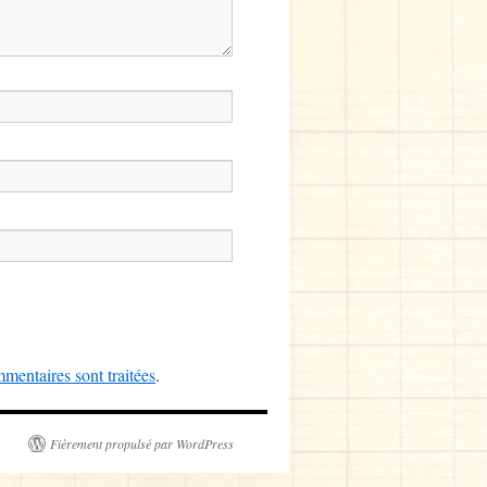
mentaires sont traitées
.
Fièrement propulsé par WordPress