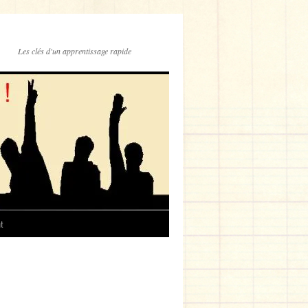
Les clés d'un apprentissage rapide
t