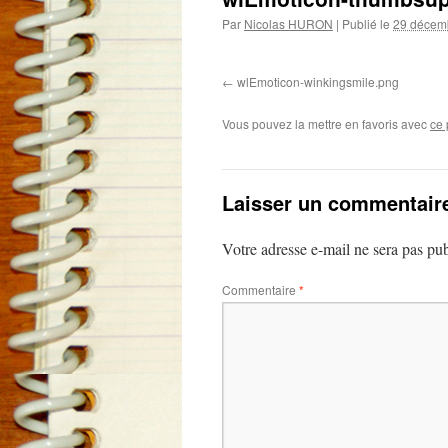
Par
Nicolas HURON
|
Publié le
29 décem
wlEmoticon-winkingsmile.png
Vous pouvez la mettre en favoris avec
ce 
Laisser un commentair
Votre adresse e-mail ne sera pas pub
Commentaire
*