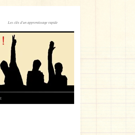
Les clés d'un apprentissage rapide
t