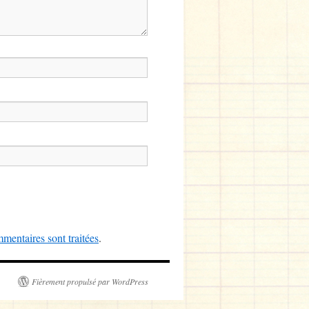
mentaires sont traitées
.
Fièrement propulsé par WordPress