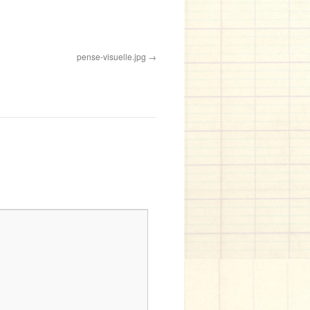
pense-visuelle.jpg