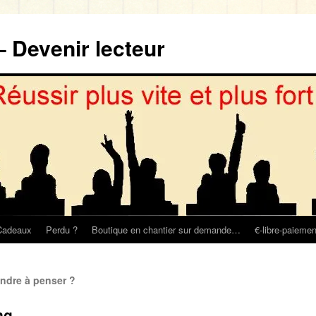
– Devenir lecteur
Cadeaux
Perdu ?
Boutique en chantier sur demande…
€-libre-paiemen
ndre à penser ?
ng