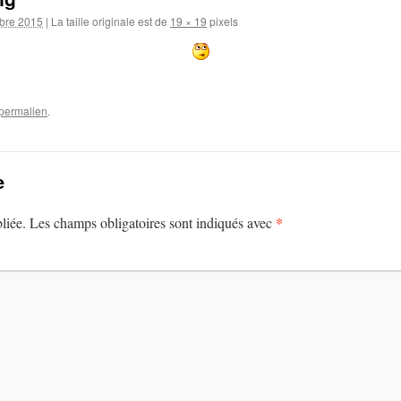
bre 2015
|
La taille originale est de
19 × 19
pixels
permalien
.
e
*
liée.
Les champs obligatoires sont indiqués avec