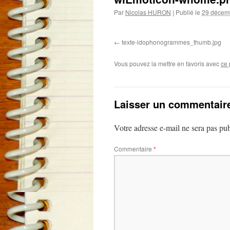
Par
Nicolas HURON
|
Publié le
29 décem
texte-idophonogrammes_thumb.jpg
Vous pouvez la mettre en favoris avec
ce 
Laisser un commentair
Votre adresse e-mail ne sera pas pub
Commentaire
*