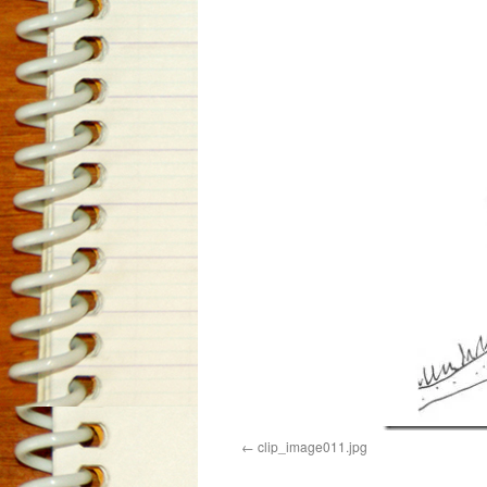
clip_image011.jpg