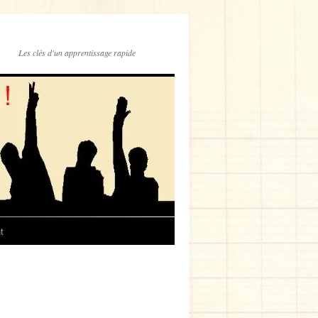
Les clés d'un apprentissage rapide
t