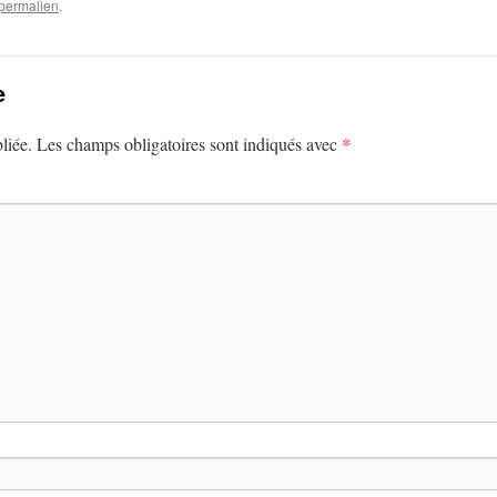
permalien
.
e
*
liée.
Les champs obligatoires sont indiqués avec