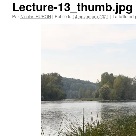
Lecture-13_thumb.jpg
Par
Nicolas HURON
|
Publié le
14 novembre 2021
|
La taille ori