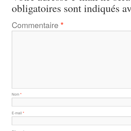
obligatoires sont indiqués a
Commentaire
*
Nom
*
E-mail
*