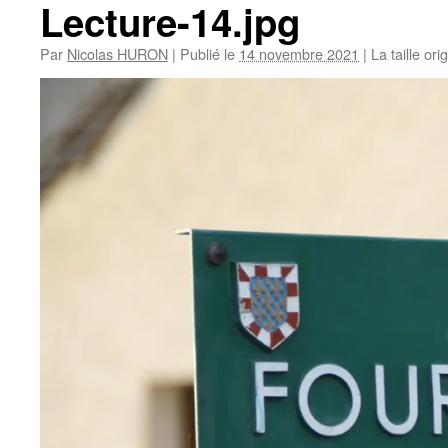
Lecture-14.jpg
Par
Nicolas HURON
|
Publié le
14 novembre 2021
|
La taille ori