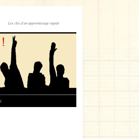
Les clés d'un apprentissage rapide
t