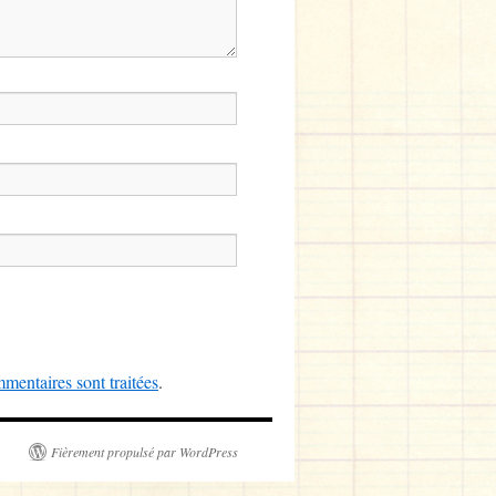
mentaires sont traitées
.
Fièrement propulsé par WordPress