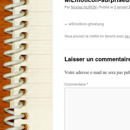
Par
Nicolas HURON
|
Publié le
3 janvier
wlEmoticon-ghost.png
Vous pouvez la mettre en favoris avec
ce 
Laisser un commentair
Votre adresse e-mail ne sera pas pub
Commentaire
*