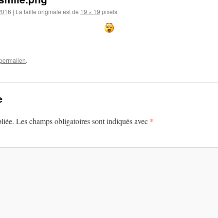
 2016
|
La taille originale est de
19 × 19
pixels
permalien
.
e
*
liée.
Les champs obligatoires sont indiqués avec