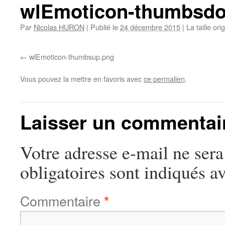
wlEmoticon-thumbsd
Par
Nicolas HURON
|
Publié le
24 décembre 2015
|
La taille ori
wlEmoticon-thumbsup.png
Vous pouvez la mettre en favoris avec
ce permalien
.
Laisser un commentai
Votre adresse e-mail ne sera
obligatoires sont indiqués a
Commentaire
*