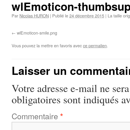
wlEmoticon-thumbsup
Par
Nicolas HURON
|
Publié le
24 décembre 2015
|
La taille ori
wlEmoticon-smile.png
Vous pouvez la mettre en favoris avec
ce permalien
.
Laisser un commentai
Votre adresse e-mail ne sera
obligatoires sont indiqués a
Commentaire
*