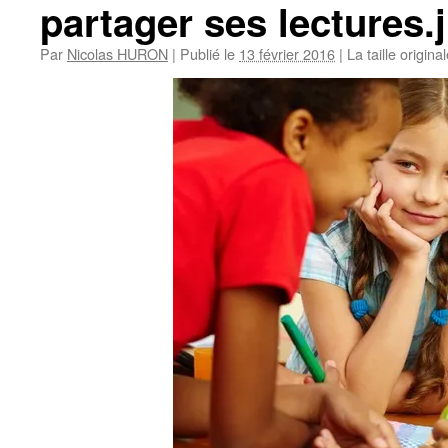
partager ses lectures.
Par
Nicolas HURON
|
Publié le
13 février 2016
|
La taille origina