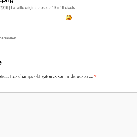
 2016
|
La taille originale est de
19 × 19
pixels
permalien
.
e
*
liée.
Les champs obligatoires sont indiqués avec