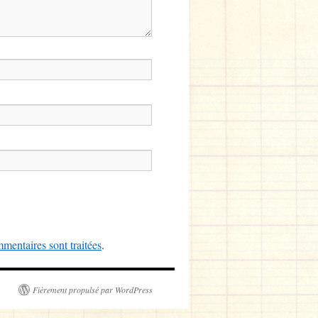
mentaires sont traitées
.
Fièrement propulsé par WordPress