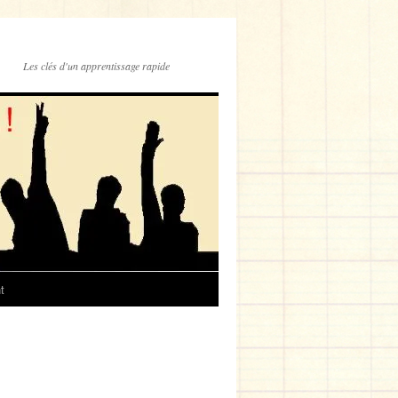
Les clés d'un apprentissage rapide
t