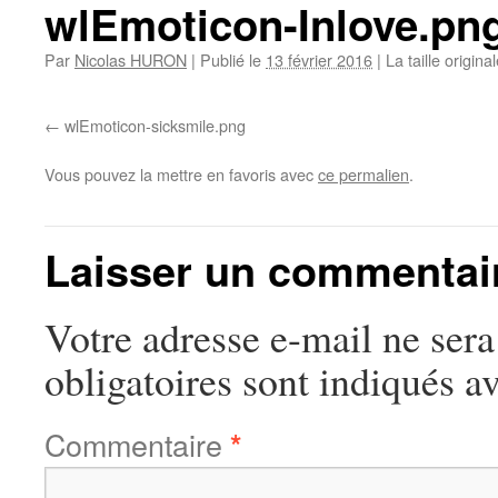
wlEmoticon-Inlove.pn
Par
Nicolas HURON
|
Publié le
13 février 2016
|
La taille origina
wlEmoticon-sicksmile.png
Vous pouvez la mettre en favoris avec
ce permalien
.
Laisser un commentai
Votre adresse e-mail ne sera
obligatoires sont indiqués a
Commentaire
*