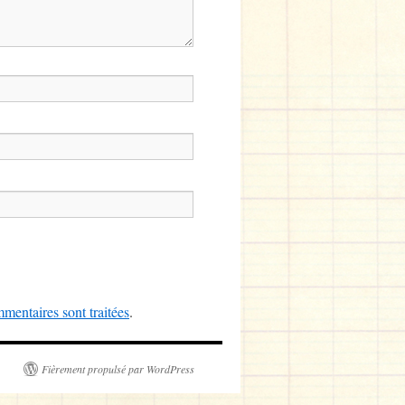
mentaires sont traitées
.
Fièrement propulsé par WordPress