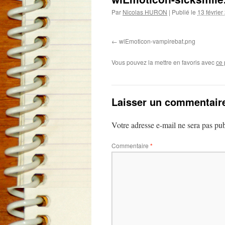
Par
Nicolas HURON
|
Publié le
13 février
wlEmoticon-vampirebat.png
Vous pouvez la mettre en favoris avec
ce 
Laisser un commentair
Votre adresse e-mail ne sera pas pub
Commentaire
*