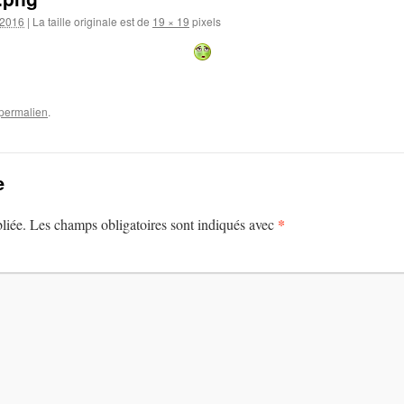
 2016
|
La taille originale est de
19 × 19
pixels
permalien
.
e
*
liée.
Les champs obligatoires sont indiqués avec