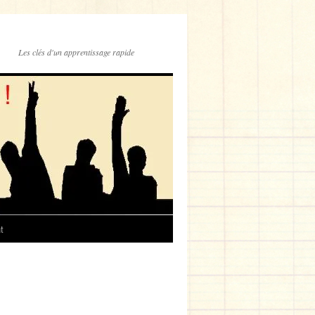
Les clés d'un apprentissage rapide
t