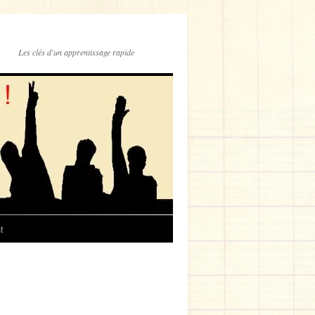
Les clés d'un apprentissage rapide
t