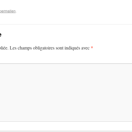
permalien
.
e
*
liée.
Les champs obligatoires sont indiqués avec