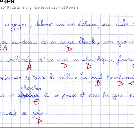
r 2016
|
La taille originale est de
626 × 380
pixels