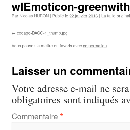
wlEmoticon-greenwith
Par
Nicolas HURON
|
Publié le
22 janvier 2016
|
La taille origin
codage-DACO-1_thumb.jpg
Vous pouvez la mettre en favoris avec
ce permalien
.
Laisser un commentai
Votre adresse e-mail ne sera
obligatoires sont indiqués a
Commentaire
*