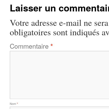
Laisser un commentai
Votre adresse e-mail ne sera
obligatoires sont indiqués a
Commentaire
*
Nom
*