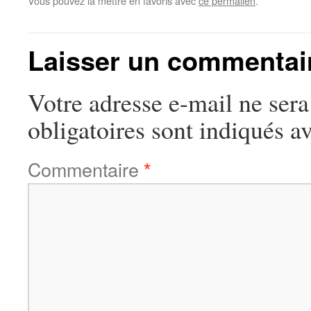
Vous pouvez la mettre en favoris avec
ce permalien
.
Laisser un commentai
Votre adresse e-mail ne sera
obligatoires sont indiqués a
Commentaire
*