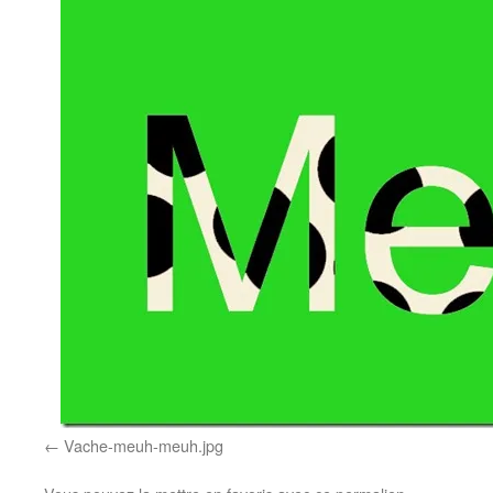
Vache-meuh-meuh.jpg