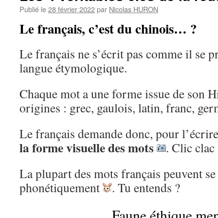
Publié le
28 février 2022
par
Nicolas HURON
Le français, c’est du chinois… ?
Le français ne s’écrit pas comme il se 
langue étymologique.
Chaque mot a une forme issue de son His
origines : grec, gaulois, latin, franc, ger
Le français demande donc, pour l’écrire
la forme visuelle des mots
. Clic cla
La plupart des mots français peuvent se 
phonétiquement
. Tu entends ?
Faune éthique m