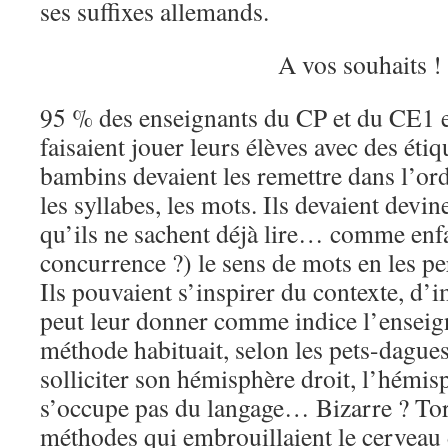
ses suffixes allemands.
A vos souhaits !
95 % des enseignants du CP et du CE1 
faisaient jouer leurs élèves avec des éti
bambins devaient les remettre dans l’ord
les syllabes, les mots. Ils devaient devi
qu’ils ne sachent déjà lire… comme en
concurrence ?) le sens de mots en les p
Ils pouvaient s’inspirer du contexte, d’i
peut leur donner comme indice l’enseign
méthode habituait, selon les pets-dagues
solliciter son hémisphère droit, l’hémis
s’occupe pas du langage… Bizarre ? Tor
méthodes qui embrouillaient le cerveau