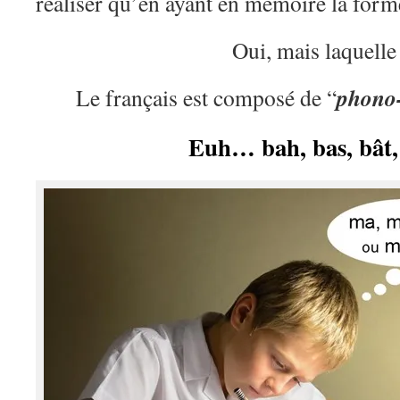
réaliser qu’en ayant en mémoire la form
Oui, mais laquelle
phono
Le français est composé de “
Euh… bah, bas, bât,